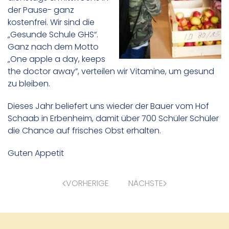
der Pause- ganz
kostenfrei. Wir sind die
„Gesunde Schule GHS“.
Ganz nach dem Motto
„One apple a day, keeps
the doctor away”, verteilen wir Vitamine, um gesund
zu bleiben.
Dieses Jahr beliefert uns wieder der Bauer vom Hof
Schaab in Erbenheim, damit über 700 Schüler Schüler
die Chance auf frisches Obst erhalten.
Guten Appetit
VORHERIGE
NÄCHSTE