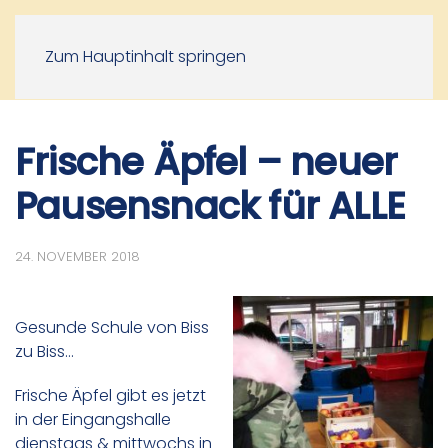
Zum Hauptinhalt springen
Frische Äpfel – neuer
Pausensnack für ALLE
24. NOVEMBER 2018
Gesunde Schule von Biss
zu Biss…
Frische Äpfel gibt es jetzt
in der Eingangshalle
dienstags & mittwochs in