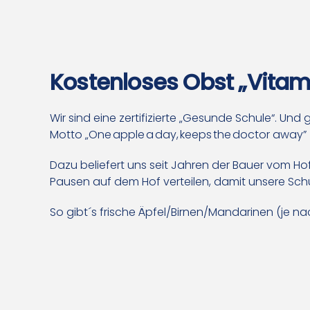
Kostenloses Obst „Vitami
Wir sind eine zertifizierte „Gesunde Schule“. Un
Motto „One apple a day, keeps the doctor away” 
Dazu beliefert uns seit Jahren der Bauer vom Ho
Pausen auf dem Hof verteilen, damit unsere Sch
So gibt´s frische Äpfel/Birnen/Mandarinen (je n