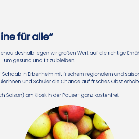
ne für alle“
d genau deshalb legen wir großen Wert auf die richtige Er
– um gesund und fit zu bleiben.
f Schaab in Erbenheim mit frischem regionalem und saison
ülerinnen und Schüler die Chance auf frisches Obst erhal
ach Saison) am Kiosk in der Pause- ganz kostenfrei.