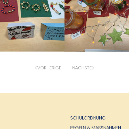
VORHERIGE
NÄCHSTE
SCHULORDNUNG
REGELN & MASSNAHMEN