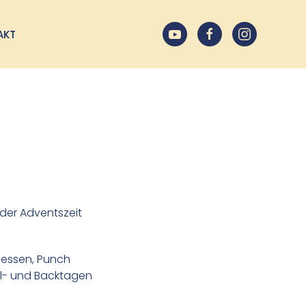
AKT
 der Adventszeit
essen, Punch
el- und Backtagen