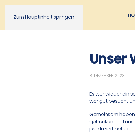
HO
Zum Hauptinhalt springen
Unser 
8. DEZEMBER 2023
Es war wieder ein s
war gut besucht u
Gemeinsam haben w
getrunken und uns 
produziert haben.