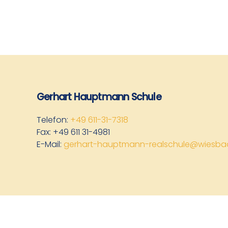
Gerhart Hauptmann Schule
Telefon:
+49 611-31-7318
Fax: +49 611 31-4981
E-Mail:
gerhart-hauptmann-realschule@wiesba