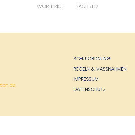
VORHERIGE
NÄCHSTE
SCHULORDNUNG
REGELN & MASSNAHMEN
IMPRESSUM
den.de
DATENSCHUTZ