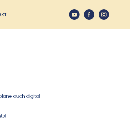
AKT
pläne auch digital
ts!