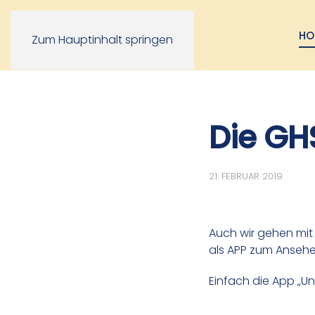
HO
Zum Hauptinhalt springen
Die GHS
21. FEBRUAR 2019
Auch wir gehen mit 
als APP zum Ansehe
Einfach die App „U